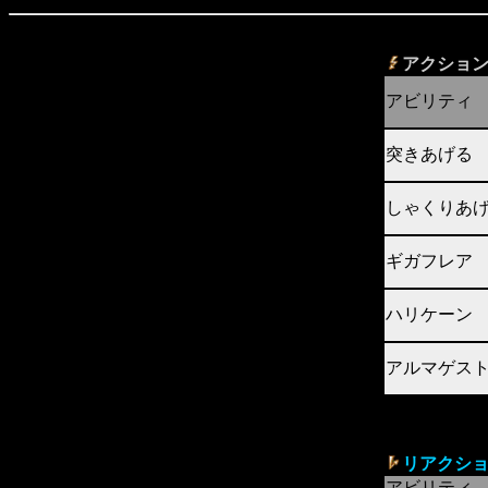
アクショ
アビリティ
突きあげる
しゃくりあ
ギガフレア
ハリケーン
アルマゲス
リアクシ
アビリティ