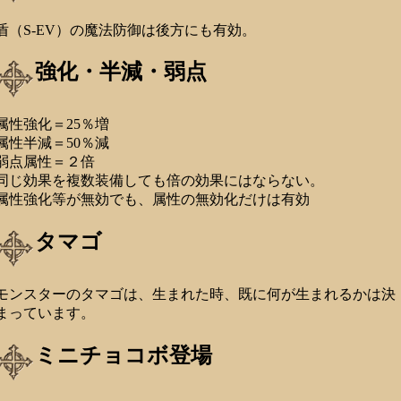
盾（S-EV）の魔法防御は後方にも有効。
強化・半減・弱点
属性強化＝25％増
属性半減＝50％減
弱点属性＝２倍
同じ効果を複数装備しても倍の効果にはならない。
属性強化等が無効でも、属性の無効化だけは有効
タマゴ
モンスターのタマゴは、生まれた時、既に何が生まれるかは決
まっています。
ミニチョコボ登場