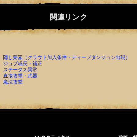
関連リンク
隠し要素（クラウド加入条件・ディープダンジョン出現）
ジョブ成長・補正
ステータス異常
直接攻撃・武器
魔法攻撃