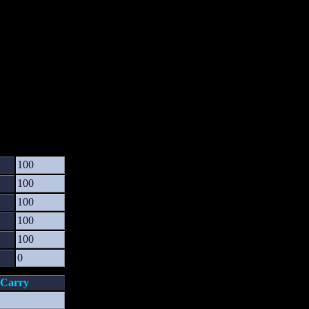
100
100
100
100
100
0
Carry