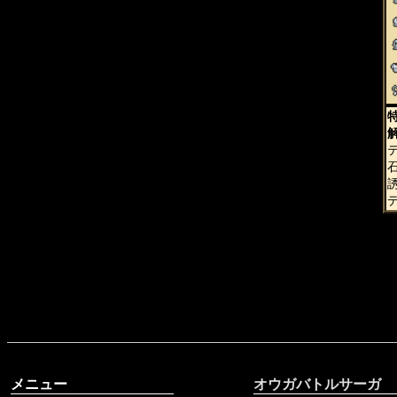
テ
メニュー
オウガバトルサーガ