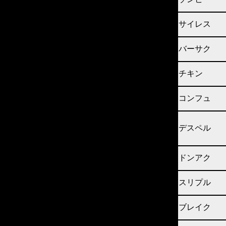
サイレス
バーサク
チキン
コンフュ
デスペル
ドンアク
スリプル
ブレイク