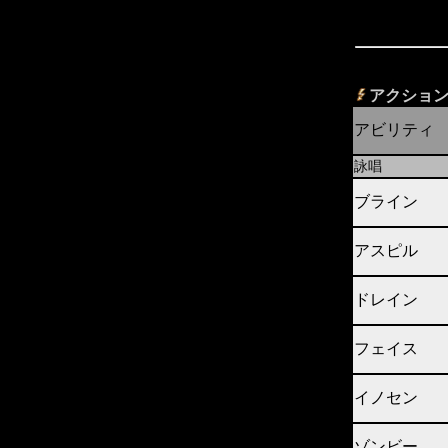
アクション
アビリティ
詠唱
ブライン
アスピル
ドレイン
フェイス
イノセン
ゾンビー