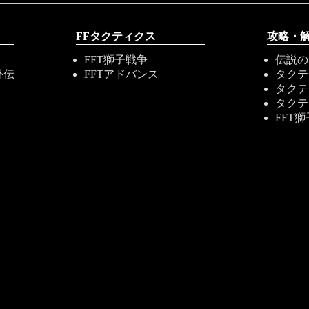
FFタクティクス
攻略・
FFT獅子戦争
伝説の
外伝
FFTアドバンス
タクテ
タクテ
タクテ
FFT