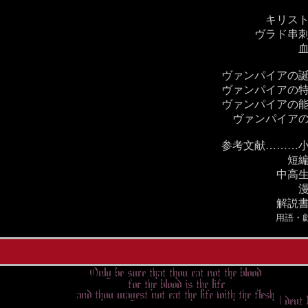
キリス
ヴラド串
ヴァンパイアの
ヴァンパイアの
ヴァンパイアの
ヴァンパイア
参考文献………
短
中高
解説
用語・