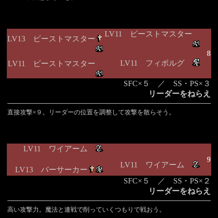
LV11 ビーストマスター
LV13 ビーストマスター
8
LV11 フィボルグ
LV11 ビーストマスター
SFC×５ ／ SS・PS×３
リーダーをねらえ
直接攻撃×９。リーダーの位置を調整して攻撃を散らそう。
LV11 ワイアーム
9
LV11 ワイアーム
LV13 バーサーカー
SFC×５ ／ SS・PS×２
リーダーをねらえ
高い攻撃力。魔法と連戦で削っていくつもりで戦おう。