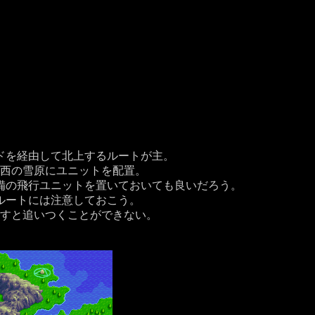
ドを経由して北上するルートが主。
西の雪原にユニットを配置。
備の飛行ユニットを置いておいても良いだろう。
ルートには注意しておこう。
すと追いつくことができない。