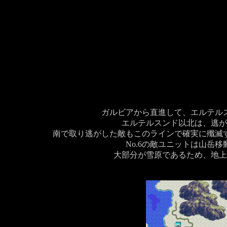
ガルビアから直進して、エルテル
エルテルスンド以北は、逃が
南で取り逃がした敵もこのラインで確実に殲滅
No.6の敵ユニットは山
大部分が雪原であるため、地上