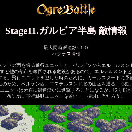
Stage11.ガルビア半島 敵情報
最大同時派遣数×１０
>>
クラス情報
スンドの西を通る飛行ユニットと、ベルゲンからエルテルスン
すと他の都市を奪回される危険があるので、エルテルスンドと
する。飛行ユニットを逃した時のために、カールスタードに予
岳移動のため、ベルゲン西、エステルスンド北の山岳を通る。移動
ユニットは素直に街道沿いに進撃することになるが、取り逃が
後詰めに飛行移動ユニットを置いて、掃討に当たろう。