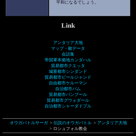
平和になるでしょう。
Link
アンタリア大地
マップ・敵データ
会話集
帝国軍本拠地カンダハル
貿易都市クエッタ
城塞都市シンダンド
貿易都市ビールジャンド
自由都市ケルーマン
自治都市バム
貿易都市バンプール
貿易都市グウォダール
自治都市シャーダドプル
オウガバトルサーガ
伝説のオウガバトル
アンタリア大地
ロシュフォル教会