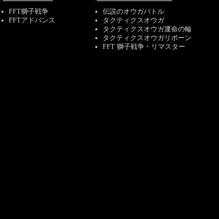
FFT獅子戦争
伝説のオウガバトル
FFTアドバンス
タクティクスオウガ
タクティクスオウガ運命の輪
タクティクスオウガリボーン
FFT 獅子戦争・リマスター