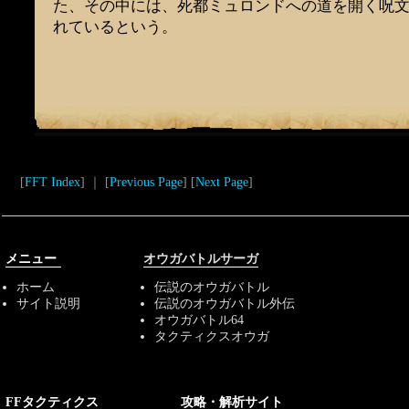
た、その中には、死都ミュロンドへの道を開く呪
れているという。
[
FFT Index
] ｜ [
Previous Page
] [
Next Page
]
メニュー
オウガバトルサーガ
ホーム
伝説のオウガバトル
サイト説明
伝説のオウガバトル外伝
オウガバトル64
タクティクスオウガ
FFタクティクス
攻略・解析サイト